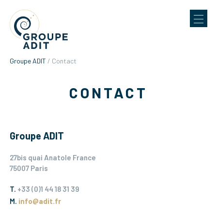
Groupe ADIT
/
Contact
CONTACT
Groupe ADIT
27bis quai Anatole France
75007 Paris
T.
+33 (0)1 44 18 31 39
M.
info@adit.fr