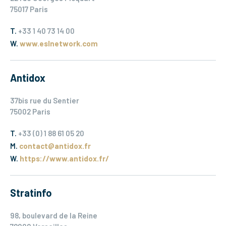
75017 Paris
T.
+33 1 40 73 14 00
W.
www.eslnetwork.com
Antidox
37bis rue du Sentier
75002 Paris
T.
+33 (0) 1 88 61 05 20
M.
contact@antidox.fr
W.
https://www.antidox.fr/
Stratinfo
98, boulevard de la Reine