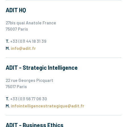
ADIT HQ
27bis quai Anatole France
75007 Paris
T.
+33 (0)1 44 18 31 39
M.
info@adit.fr
ADIT - Strategic Intelligence
22 rue Georges Picquart
75017 Paris
T.
+33 (0)1 56 77 06 30
M.
infointelligencestrategique@adit.fr
ADIT - Business Ethics