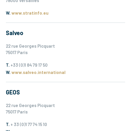
78000 Versailles
W.
www.stratinfo.eu
Salveo
22 rue Georges Picquart
75017 Paris
T.
+33 (0)1 84 79 17 50
W.
www.salveo.international
GEOS
22 rue Georges Picquart
75017 Paris
T.
+ 33 (0)1 77 74 15 10