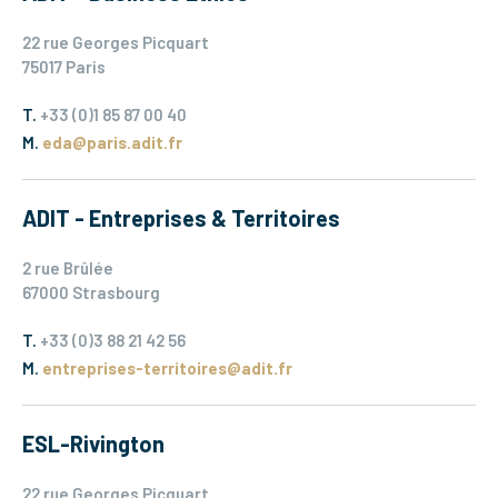
22 rue Georges Picquart
75017 Paris
T.
+33 (0)1 85 87 00 40
M.
eda@paris.adit.fr
ADIT - Entreprises & Territoires
2 rue Brûlée
67000 Strasbourg
T.
+33 (0)3 88 21 42 56
M.
entreprises-territoires@adit.fr
ESL-Rivington
22 rue Georges Picquart